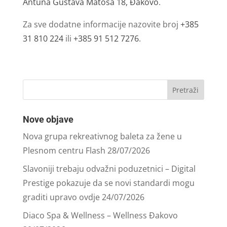
Antuna Gustava Matoša 18, Đakovo
.
Za sve dodatne informacije nazovite broj
+385
31 810 224
ili
+385 91 512 7276
.
Nove objave
Nova grupa rekreativnog baleta za žene u
Plesnom centru Flash
28/07/2026
Slavoniji trebaju odvažni poduzetnici – Digital
Prestige pokazuje da se novi standardi mogu
graditi upravo ovdje
24/07/2026
Diaco Spa & Wellness – Wellness Đakovo