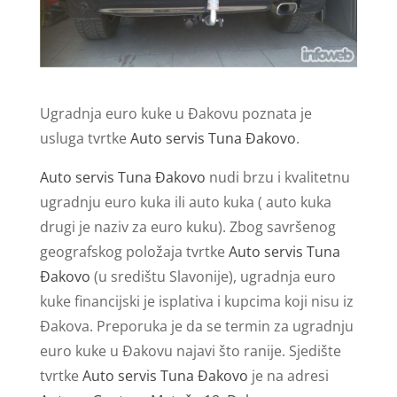
Ugradnja euro kuke u Đakovu poznata je
usluga tvrtke
Auto servis Tuna Đakovo
.
Auto servis Tuna Đakovo
nudi brzu i kvalitetnu
ugradnju euro kuka ili auto kuka ( auto kuka
drugi je naziv za euro kuku). Zbog savršenog
geografskog položaja tvrtke
Auto servis Tuna
Đakovo
(u središtu Slavonije), ugradnja euro
kuke financijski je isplativa i kupcima koji nisu iz
Đakova. Preporuka je da se termin za ugradnju
euro kuke u Đakovu najavi što ranije. Sjedište
tvrtke
Auto servis Tuna Đakovo
je na adresi